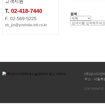
고객지원
T.
02-418-7440
검색
F.
02-569-5225
sh_jin@yoshida-intl.co.kr
(주)요시다인터네쇼날
주소 : 서울특
ⓒ
COPYRIGHT