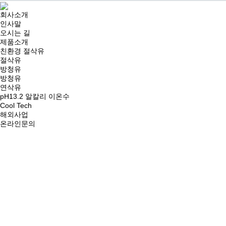
회사소개
인사말
오시는 길
제품소개
친환경 절삭유
절삭유
방청유
방청유
연삭유
pH13.2 알칼리 이온수
Cool Tech
해외사업
온라인문의