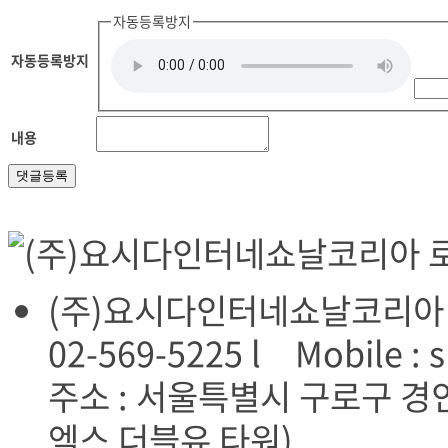
자동등록방지
자동등록방지
내용
(주)요시다인터네쇼날코리아 l TE
02-569-5225 l Mobile : s
주소 : 서울특별시 구로구 경인로
엑스 더블유 타워)